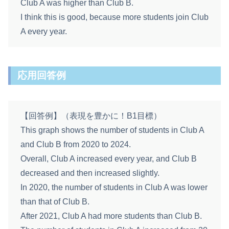
Club A was higher than Club B.
I think this is good, because more students join Club
A every year.
応用回答例
【回答例】（表現を豊かに！B1目標）
This graph shows the number of students in Club A
and Club B from 2020 to 2024.
Overall, Club A increased every year, and Club B
decreased and then increased slightly.
In 2020, the number of students in Club A was lower
than that of Club B.
After 2021, Club A had more students than Club B.