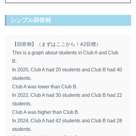
シンプル回答例
【回答例】（まずはここから！A2目標）
This is a graph about students in Club A and Club
B.
In 2020, Club A had 20 students and Club B had 40
students.
Club A was lower than Club B.
In 2022, Club A had 30 students and Club B had 22
students.
Club A was higher than Club B.
In 2024, Club A had 42 students and Club B had 28
students.