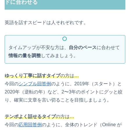
ドに合わせる
英語を話すスピードは人それぞれです。
タイムアップが不安な方は、
自分のペース
に合わせて
情報の量を調整
してみましょう。
ゆっくり丁寧に話すタイプ
の方は…
今回の
シンプル回答例
のように、2019年（スタート）と
2020年（逆転の年）など、2〜3年のポイントにグッと絞
り、確実に文章を言い切ることを目指しましょう。
テンポよく話せるタイプ
の方は…
今回の
応用回答例
のように、全体のトレンド（Online が