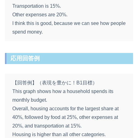
Transportation is 15%.
Other expenses are 20%.
I think this is good, because we can see how people
spend money.
応用回答例
【回答例】（表現を豊かに！B1目標）
This graph shows how a household spends its
monthly budget.
Overall, housing accounts for the largest share at
40%, followed by food at 25%, other expenses at
20%, and transportation at 15%.
Housing is higher than all other categories.