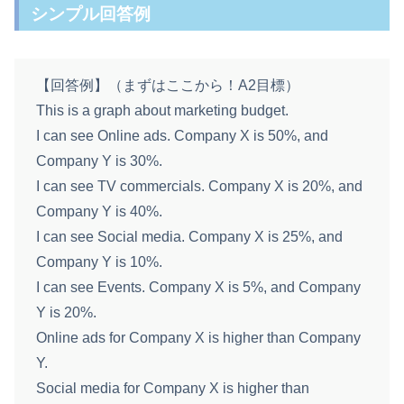
シンプル回答例
【回答例】（まずはここから！A2目標）
This is a graph about marketing budget.
I can see Online ads. Company X is 50%, and
Company Y is 30%.
I can see TV commercials. Company X is 20%, and
Company Y is 40%.
I can see Social media. Company X is 25%, and
Company Y is 10%.
I can see Events. Company X is 5%, and Company
Y is 20%.
Online ads for Company X is higher than Company
Y.
Social media for Company X is higher than