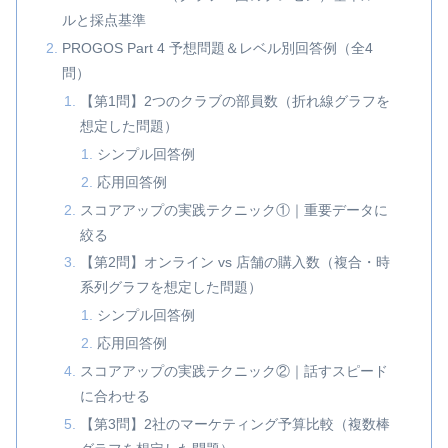
ルと採点基準
PROGOS Part 4 予想問題＆レベル別回答例（全4
問）
【第1問】2つのクラブの部員数（折れ線グラフを
想定した問題）
シンプル回答例
応用回答例
スコアアップの実践テクニック①｜重要データに
絞る
【第2問】オンライン vs 店舗の購入数（複合・時
系列グラフを想定した問題）
シンプル回答例
応用回答例
スコアアップの実践テクニック②｜話すスピード
に合わせる
【第3問】2社のマーケティング予算比較（複数棒