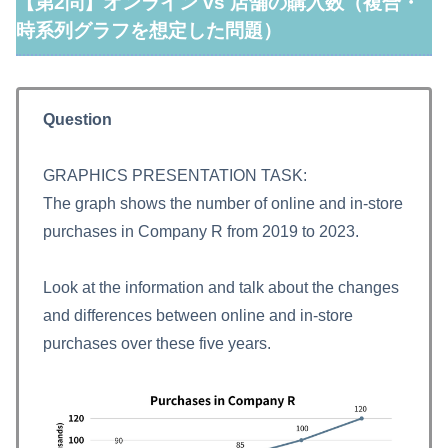
【第2問】オンライン vs 店舗の購入数（複合・
時系列グラフを想定した問題）
Question
GRAPHICS PRESENTATION TASK:
The graph shows the number of online and in‑store
purchases in Company R from 2019 to 2023.
Look at the information and talk about the changes
and differences between online and in‑store
purchases over these five years.