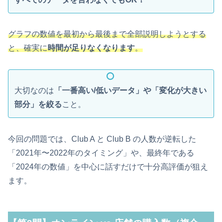
グラフの数値を最初から最後まで全部説明しようとする
と、確実に
時間が足りなくなります
。
大切なのは
「一番高い/低いデータ」や「変化が大きい
部分」を絞る
こと。
今回の問題では、Club A と Club B の人数が逆転した
「2021年〜2022年のタイミング」や、最終年である
「2024年の数値」を中心に話すだけで十分高評価が狙え
ます。