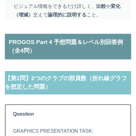
ビジュアル情報をできるだけ詳しく、
比較
や
変化
（増減）
交えて
論理的に説明する
こと。
PROGOS Part 4 予想問題＆レベル別回答例
（全4問）
【第1問】2つのクラブの部員数（折れ線グラフ
を想定した問題）
Question
GRAPHICS PRESENTATION TASK: