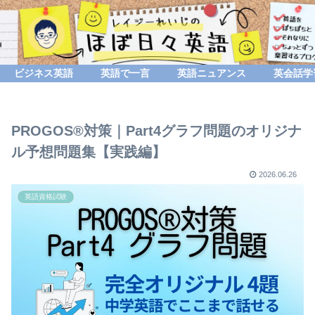
ビジネス英語
英語で一言
英語ニュアンス
英会話学
PROGOS®対策｜Part4グラフ問題のオリジナ
ル予想問題集【実践編】
2026.06.26
英語資格試験