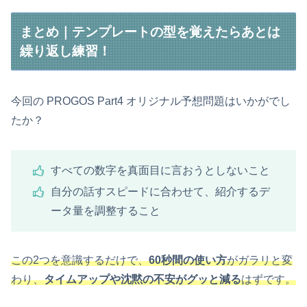
まとめ｜テンプレートの型を覚えたらあとは
繰り返し練習！
今回の PROGOS Part4 オリジナル予想問題はいかがでし
たか？
すべての数字を真面目に言おうとしないこと
自分の話すスピードに合わせて、紹介するデ
ータ量を調整すること
この2つを意識するだけで、
60秒間の使い方
がガラリと変
わり、
タイムアップや沈黙の不安がグッと減る
はずです。