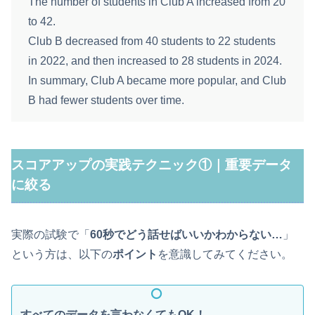
The number of students in Club A increased from 20
to 42.
Club B decreased from 40 students to 22 students
in 2022, and then increased to 28 students in 2024.
In summary, Club A became more popular, and Club
B had fewer students over time.
スコアアップの実践テクニック①｜重要データ
に絞る
実際の試験で「
60秒でどう話せばいいかわからない…
」
という方は、以下の
ポイント
を意識してみてください。
すべてのデータを言わなくてもOK！