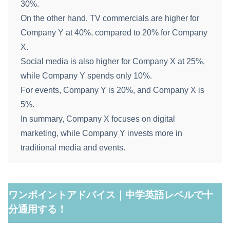
30%.
On the other hand, TV commercials are higher for
Company Y at 40%, compared to 20% for Company
X.
Social media is also higher for Company X at 25%,
while Company Y spends only 10%.
For events, Company Y is 20%, and Company X is
5%.
In summary, Company X focuses on digital
marketing, while Company Y invests more in
traditional media and events.
ワンポイントアドバイス｜中学英語レベルで十
分通用する！