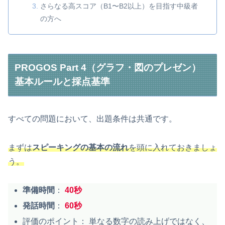
さらなる高スコア（B1〜B2以上）を目指す中級者
の方へ
PROGOS Part 4（グラフ・図のプレゼン）
基本ルールと採点基準
すべての問題において、出題条件は共通です。
まずは
スピーキングの基本の流れ
を頭に入れておきましょ
う。
準備時間
：
40秒
発話時間
：
60秒
評価のポイント： 単なる数字の読み上げではなく、