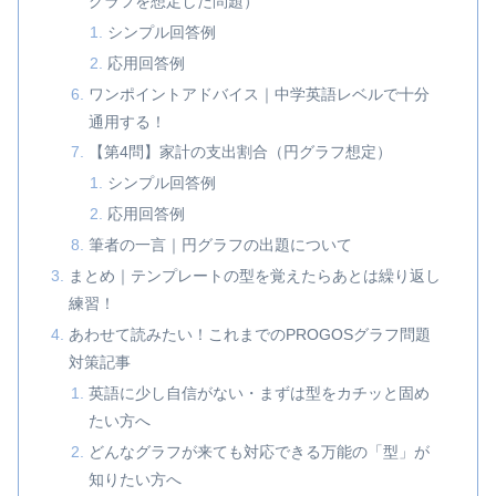
グラフを想定した問題）
シンプル回答例
応用回答例
ワンポイントアドバイス｜中学英語レベルで十分
通用する！
【第4問】家計の支出割合（円グラフ想定）
シンプル回答例
応用回答例
筆者の一言｜円グラフの出題について
まとめ｜テンプレートの型を覚えたらあとは繰り返し
練習！
あわせて読みたい！これまでのPROGOSグラフ問題
対策記事
英語に少し自信がない・まずは型をカチッと固め
たい方へ
どんなグラフが来ても対応できる万能の「型」が
知りたい方へ