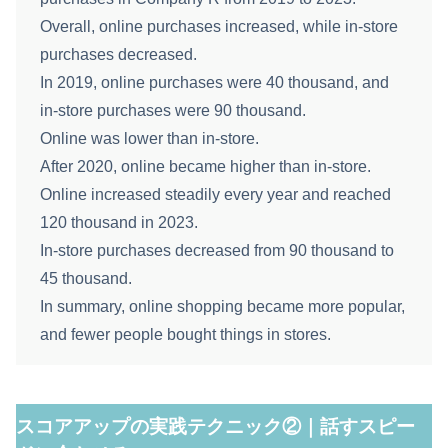
Overall, online purchases increased, while in‑store
purchases decreased.
In 2019, online purchases were 40 thousand, and
in‑store purchases were 90 thousand.
Online was lower than in‑store.
After 2020, online became higher than in‑store.
Online increased steadily every year and reached
120 thousand in 2023.
In‑store purchases decreased from 90 thousand to
45 thousand.
In summary, online shopping became more popular,
and fewer people bought things in stores.
スコアアップの実践テクニック②｜話すスピー