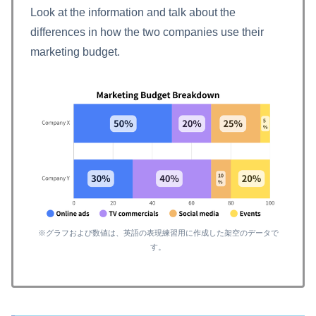
Look at the information and talk about the
differences in how the two companies use their
marketing budget.
※グラフおよび数値は、英語の表現練習用に作成した架空のデータで
す。