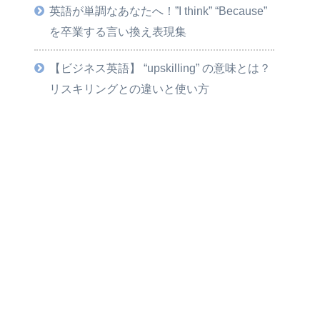
英語が単調なあなたへ！”I think” “Because”
を卒業する言い換え表現集
【ビジネス英語】 “upskilling” の意味とは？
リスキリングとの違いと使い方