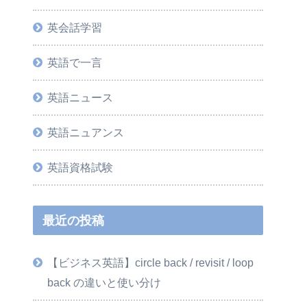
英会話学習
英語で一言
英語ニュース
英語ニュアンス
英語資格試験
最近の投稿
【ビジネス英語】circle back / revisit / loop
back の違いと使い分け