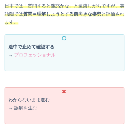
日本では「質問すると迷惑かな」と遠慮しがちですが、英
語圏では
質問＝理解しようとする前向きな姿勢
と評価され
ます。
途中で止めて確認する
→
プロフェッショナル
わからないまま進む
→ 誤解を生む