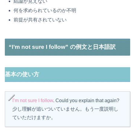
結論が見えない
何を求められているのか不明
前提が共有されていない
“I’m not sure I follow” の例文と日本語訳
基本の使い方
I’m not sure I follow
. Could you explain that again?
少し理解が追いついていません。もう一度説明し
ていただけますか。