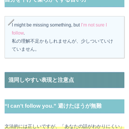
I might be missing something, but
I’m not sure I
follow
.
私の理解不足かもしれませんが、少しついていけ
ていません。
混同しやすい表現と注意点
“I can’t follow you.” 避けたほうが無難
文法的には正しいですが、「あなたの話がわかりにくい」