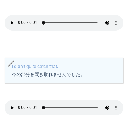
I didn’t quite catch that.
今の部分を聞き取れませんでした。