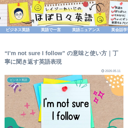
ビジネス英語
英語で一言
英語ニュアンス
英会話学
“I’m not sure I follow” の意味と使い方｜丁
寧に聞き返す英語表現
2026.05.11
ビジネス英語