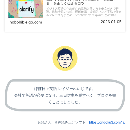
る」を正しく伝えるコツ
ビジネス英語の "clarify" の意味と使い方を例文付きで解
説。追加情報の依頼、理解確認、誤解防止など実務で使え
るフレーズをまとめ、"confirm" や "explain" との違いも
分かりやすく紹介します。
2026.01.05
hobohibieigo.com
ほぼ日々英語 レイジーれいじです。
会社で英語が必要になり、三日坊主を脱すべく、ブログを書
くことにしました。
音読さん | 音声読み上げソフト
https://ondoku3.com/ja/