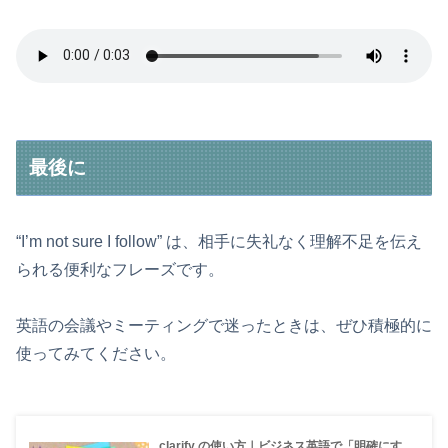
最後に
“I’m not sure I follow” は、相手に失礼なく理解不足を伝え
られる便利なフレーズです。
英語の会議やミーティングで迷ったときは、ぜひ積極的に
使ってみてください。
clarify の使い方｜ビジネス英語で「明確にす