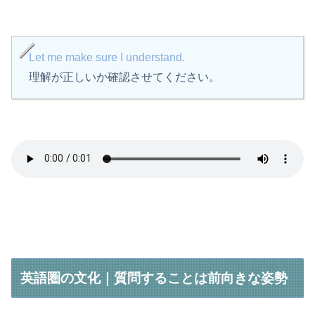
Let me make sure I understand.
理解が正しいか確認させてください。
英語圏の文化｜質問することは前向きな姿勢