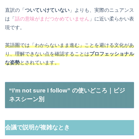
直訳の「
ついていけていない
」よりも、実際のニュアンス
は「
話の意味がまだつかめていません
」に近い柔らかい表
現です。
英語圏では「わからないまま進む」ことを避ける文化があ
り、理解できない点を確認することは
プロフェッショナル
な姿勢
とされています。
“I’m not sure I follow” の使いどころ｜ビジ
ネスシーン別
会議で説明が複雑なとき