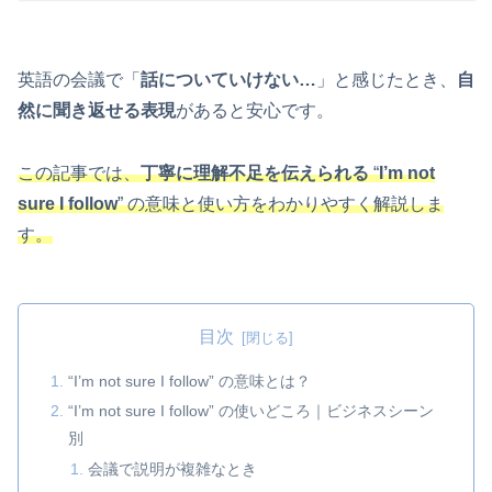
英語の会議で「
話についていけない…
」と感じたとき、
自
然に聞き返せる表現
があると安心です。
この記事では、
丁寧に理解不足を伝えられる
“
I’m not
sure I follow
” の意味と使い方をわかりやすく解説しま
す。
目次
“I’m not sure I follow” の意味とは？
“I’m not sure I follow” の使いどころ｜ビジネスシーン
別
会議で説明が複雑なとき