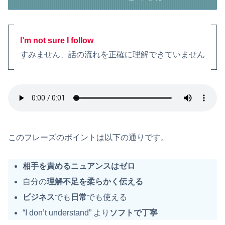
I’m not sure I follow
すみません、話の流れを正確に理解できていません
このフレーズのポイントは以下の通りです。
相手を責めるニュアンスはゼロ
自分の
理解不足を柔らかく伝える
ビジネス
でも
日常
でも使える
“I don’t understand” より
ソフトで丁寧