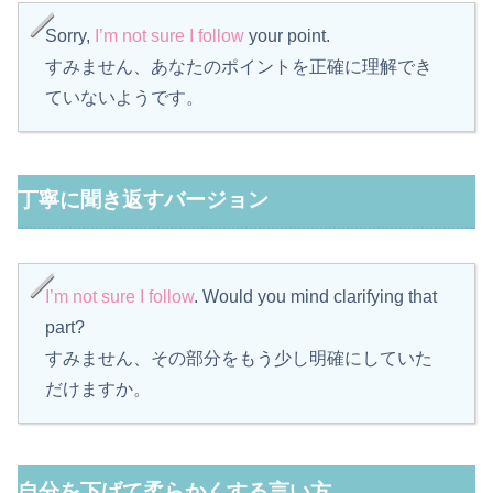
Sorry,
I’m not sure I follow
your point.
すみません、あなたのポイントを正確に理解でき
ていないようです。
丁寧に聞き返すバージョン
I’m not sure I follow
. Would you mind clarifying that
part?
すみません、その部分をもう少し明確にしていた
だけますか。
自分を下げて柔らかくする言い方