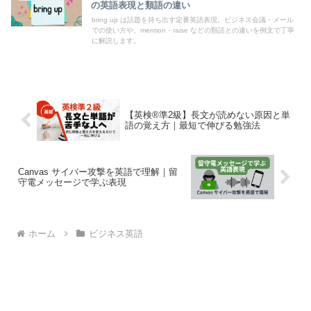
の英語表現と類語の違い
bring up は話題を持ち出す定番英語表現。ビジネス会議・メール
での使い方や、mention・raise などの類語との違いを例文で丁寧
に解説します。
【英検®準2級】長文が読めない原因と単
語の覚え方｜最短で伸びる勉強法
Canvas サイバー攻撃を英語で理解｜留
守電メッセージで学ぶ表現
ホーム
ビジネス英語