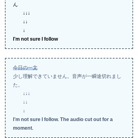
ん
↓↓↓
↓↓
↓
I’m not sure I follow
今日の一文
少し理解できていません。音声が一瞬途切れまし
た。
↓↓↓
↓↓
↓
I’m not sure I follow. The audio cut out for a
moment.