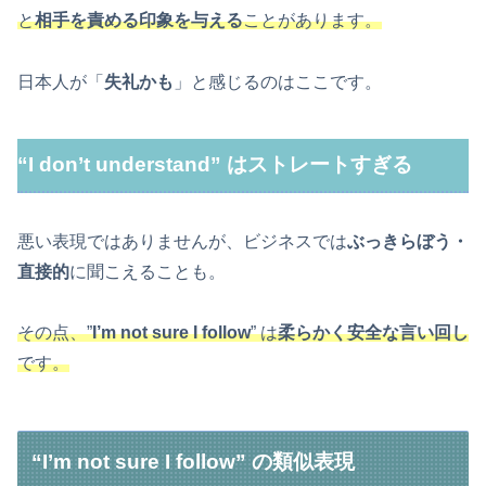
と
相手を責める印象を与える
ことがあります。
日本人が「
失礼かも
」と感じるのはここです。
“I don’t understand” はストレートすぎる
悪い表現ではありませんが、ビジネスでは
ぶっきらぼう・
直接的
に聞こえることも。
その点、”
I’m not sure I follow
” は
柔らかく安全な言い回し
です。
“I’m not sure I follow” の類似表現