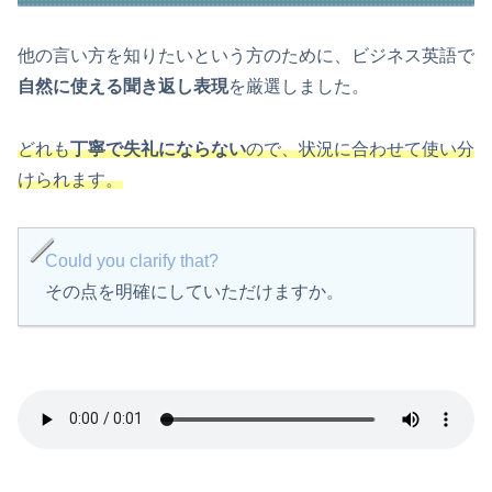
他の言い方を知りたいという方のために、ビジネス英語で
自然に使える聞き返し表現
を厳選しました。
どれも
丁寧で失礼にならない
ので、状況に合わせて使い分
けられます。
Could you clarify that?
その点を明確にしていただけますか。