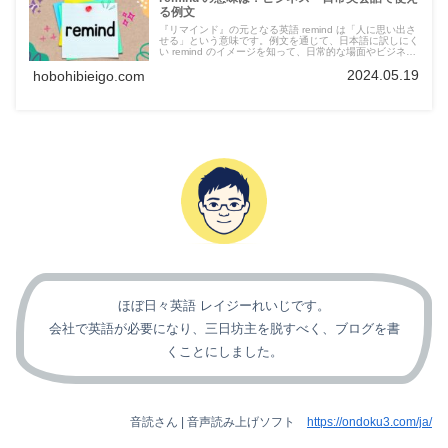
る例文
『リマインド』の元となる英語 remind は「人に思い出さ
せる」という意味です。例文を通じて、日本語に訳しにく
い remind のイメージを知って、日常的な場面やビジネス
の場面などで使ってみましょう。
2024.05.19
hobohibieigo.com
ほぼ日々英語 レイジーれいじです。
会社で英語が必要になり、三日坊主を脱すべく、ブログを書
くことにしました。
音読さん | 音声読み上げソフト
https://ondoku3.com/ja/