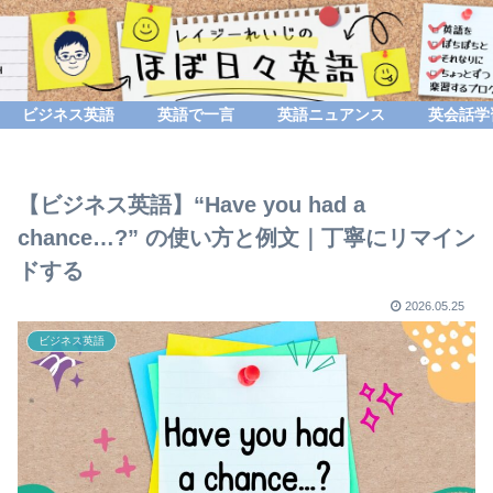
ビジネス英語
英語で一言
英語ニュアンス
英会話学
【ビジネス英語】“Have you had a
chance…?” の使い方と例文｜丁寧にリマイン
ドする
2026.05.25
ビジネス英語