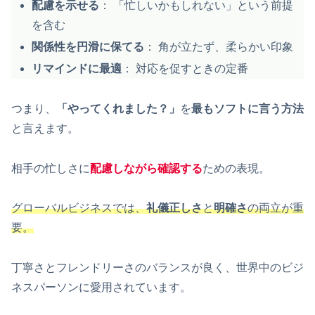
配慮を示せる
： 「忙しいかもしれない」という前提
を含む
関係性を円滑に保てる
： 角が立たず、柔らかい印象
リマインドに最適
： 対応を促すときの定番
つまり、
「やってくれました？」
を
最もソフトに言う方法
と言えます。
相手の忙しさに
配慮しながら確認する
ための表現。
グローバルビジネスでは、
礼儀正しさ
と
明確さ
の両立が重
要。
丁寧さとフレンドリーさのバランスが良く、世界中のビジ
ネスパーソンに愛用されています。