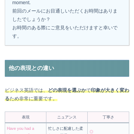
moment.
前回のメールにお目通しいただくお時間はありま
したでしょうか？
お時間のある際にご意見をいただけますと幸いで
す。
他の表現との違い
ビジネス英語では、
どの表現を選ぶか
で
印象が大きく変わ
る
ため非常に重要です。
表現
ニュアンス
丁寧さ
Have you had a
忙しさに配慮した柔
◎