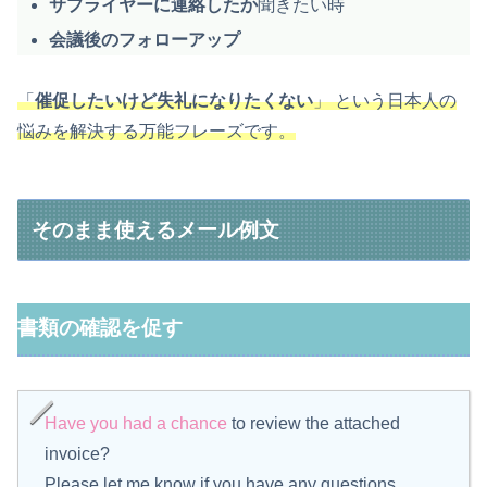
サプライヤーに連絡したか
聞きたい時
会議後のフォローアップ
「
催促したいけど失礼になりたくない
」 という日本人の
悩みを解決する万能フレーズです。
そのまま使えるメール例文
書類の確認を促す
Have you had a chance
to review the attached
invoice?
Please let me know if you have any questions.